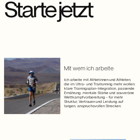
Starte jetzt
Mit wem ich arbeite
Ich arbeite mit Athletinnen und Athleten,
die im Ultra- und Trailrunning mehr wollen:
klare Trainingsplan-Integration, passende
Ernährung, mentale Stärke und souveräne
Wettkampfvorbereitung – für mehr
Struktur, Vertrauen und Leistung auf
langen, anspruchsvollen Strecken.