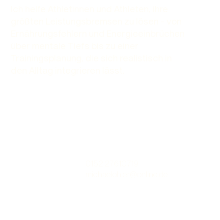
Ich helfe Athletinnen und Athleten, ihre
größten Leistungsbremsen zu lösen – von
Ernährungsfehlern und Energieeinbrüchen
über mentale Tiefs bis zu einer
Trainingsplanung, die sich realistisch in
den Alltag integrieren lässt.
0152 27610719
michaelohler@online.de