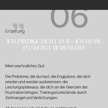
06
"
Erfahrung
ICH PREDIGE NICHT NUR - ICH HABE
ES SELBST DURCHLEBT
Mein wertvollstes Gut.
Die Probleme, die du hast, die Engpässe, die dich
wieder und wieder ausbremsen, die
Leistungsplateaus, die dich an die Grenzen der
Frustration bringen, Trainingsrückstände durch
Zeitmangel und Verletzungen: