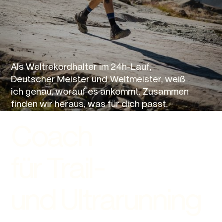
Als Weltrekordhalter im 24h-Lauf,
Deutscher Meister und Weltmeister, weiß
ich genau, worauf es ankommt. Zusammen
finden wir heraus, was für dich passt.
Coach
für Trail-
und Ultrarunning