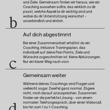
und Ziele. Gemeinsam finden wir heraus, wie ein
Coaching aussehen sollte, das wirklich zu dir
passt, welche Aspekte dir wichtig sind und
wobei du dir Unterstützung wünschst –
b
unverbindlich und ehrlich.
Auf dich abgestimmt
Bei einer Zusammenarbeit erhältst du ein
Coaching, inklusive Trainingsplan, das
individuell auf deine Pain Points, Ziele und
Wünsche zugeschnitten ist. Keine Abkürzungen.
c
Nur ein klarer Weg nach vorn.
Gemeinsam weiter
Während deines Coachings sind Fragen und
vielleicht sogar Zweifel ganz normal. Zögere
nicht, mich darauf anzusprechen. Zusammen
finden wir die perfekte Lösung – von einem
normalen Telefongespräch, über einen Videocall,
d
bis hin zum 1 zu 1-Coaching.