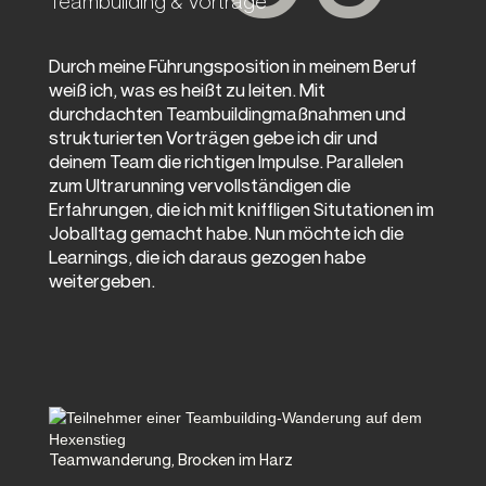
Teambuilding & Vorträge
Durch meine Führungsposition in meinem Beruf
weiß ich, was es heißt zu leiten. Mit
durchdachten Teambuildingmaßnahmen und
strukturierten Vorträgen gebe ich dir und
deinem Team die richtigen Impulse. Parallelen
zum Ultrarunning vervollständigen die
Erfahrungen, die ich mit kniffligen Situtationen im
Joballtag gemacht habe. Nun möchte ich die
Learnings, die ich daraus gezogen habe
weitergeben.
Teamwanderung, Brocken im Harz