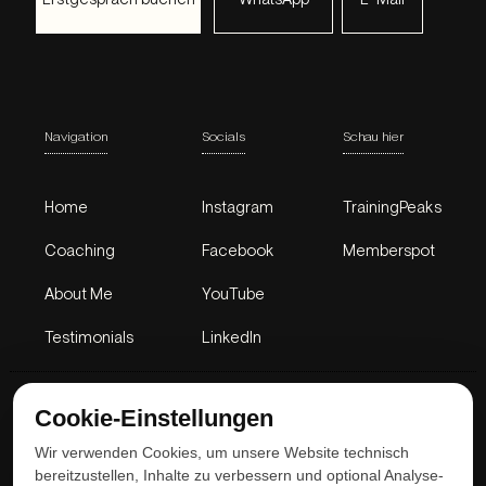
Navigation
Socials
Schau hier
Home
Instagram
TrainingPeaks
Coaching
Facebook
Memberspot
About Me
YouTube
Testimonials
LinkedIn
Cookie-Einstellungen
Wir verwenden Cookies, um unsere Website technisch
bereitzustellen, Inhalte zu verbessern und optional Analyse-