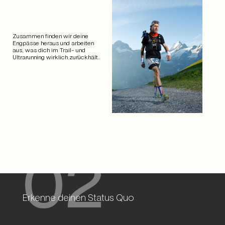
Zusammen finden wir deine
Engpässe heraus und arbeiten
aus, was dich im Trail- und
Ultrarunning wirklich zurückhält.
02
Erkenne deinen Status Quo