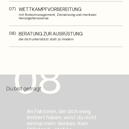
07)
WETTKAMPFVORBEREITUNG
mit Risikomanagement, Zielsetzung und mentaler
Herangehensweise
08)
BERATUNG ZUR AUSRÜSTUNG
die dich unterstützt statt zu hindern
08
Du bist gefragt
An Faktoren, die dich ewig
limitiert haben, wirst du nicht
einmal mehr denken. Kein