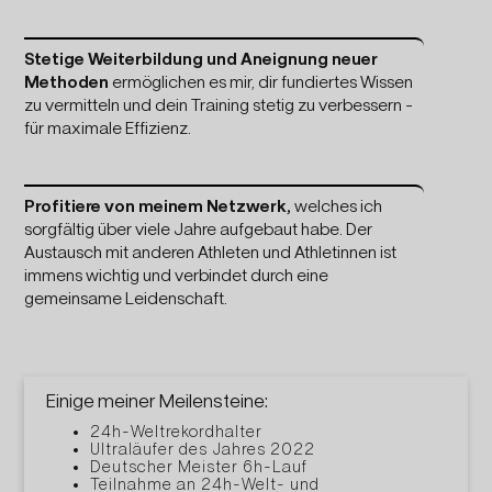
Stetige Weiterbildung und Aneignung neuer
Methoden
ermöglichen es mir, dir fundiertes Wissen
zu vermitteln und dein Training stetig zu verbessern -
für maximale Effizienz.
Profitiere von meinem Netzwerk,
welches ich
sorgfältig über viele Jahre aufgebaut habe. Der
Austausch mit anderen Athleten und Athletinnen ist
immens wichtig und verbindet durch eine
gemeinsame Leidenschaft.
Einige meiner Meilensteine:
24h-Weltrekordhalter
Ultraläufer des Jahres 2022
Deutscher Meister 6h-Lauf
Teilnahme an 24h-Welt- und