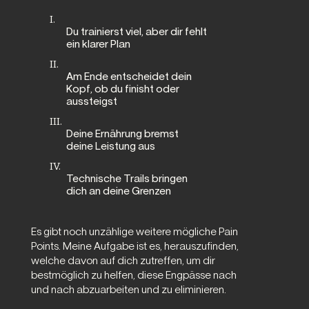
I.
Du trainierst viel, aber dir fehlt
ein klarer Plan
II.
Am Ende entscheidet dein
Kopf, ob du finisht oder
aussteigst
III.
Deine Ernährung bremst
deine Leistung aus
IV.
Technische Trails bringen
dich an deine Grenzen
Es gibt noch unzählige weitere mögliche Pain
Points. Meine Aufgabe ist es, herauszufinden,
welche davon auf dich zutreffen, um dir
bestmöglich zu helfen, diese Engpässe nach
und nach abzuarbeiten und zu eliminieren.