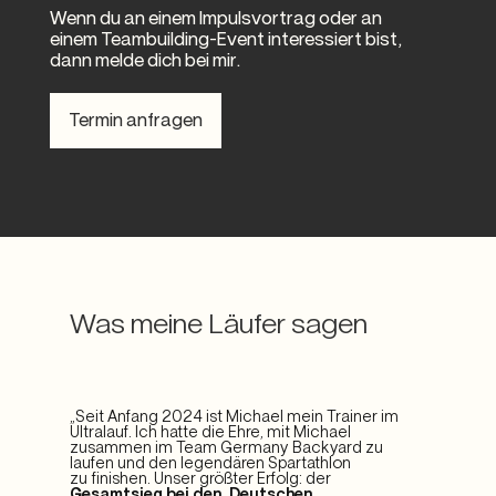
Wenn du an einem Impulsvortrag oder an
einem Teambuilding-Event interessiert bist,
dann melde dich bei mir.
Termin anfragen
Was meine Läufer sagen
„Seit Anfang 2024 ist Michael mein Trainer im
Ultralauf. Ich hatte die Ehre, mit Michael
zusammen im Team Germany Backyard zu
laufen und den legendären Spartathlon
zu finishen. Unser größter Erfolg: der
Gesamtsieg bei den Deutschen